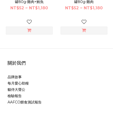
罐80g-雞肉+鮪魚
罐80g-雞肉
NT$52 ~ NT$1,180
NT$52 ~ NT$1,180
關於我們
品牌故事
每月愛心助糧
貓侍大聲公
檢驗報告
AAFCO餵食測試報告