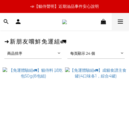
📣【貓侍聲明】近期油品事件安心說明
📣【貓侍聲明】近期油品事件安心說明
新朋友嚐鮮 🚛小份量超取免運組   👉飼料、罐罐立即看
📣【貓侍聲明】近期油品事件安心說明
➜新朋友嚐鮮免運組🚛
商品排序
每頁顯示 24 個