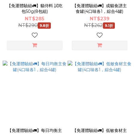
【免運體驗組🚛】貓侍料 試吃
【免運體驗組🚛】成貓食譜主
包50g(8包組)
食罐(4口味各1，綜合4罐)
NT$285
NT$239
NT$290
NT$262
9.8折
9.1折
【免運體驗組🚛】每日均衡主
【免運體驗組🚛】低敏食材主