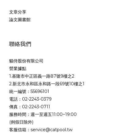
文章分享
論文圖書館
聯絡我們
貓侍股份有限公司
營業據點
1.基隆市中正區義一路87號9樓之2
2.新北市永和區永和路一段69號10樓之1
統一編號：55696101
電話：02-2243-0379
傳真：02-2243-0711
服務時間：週一至週五11:00~19:00
(例假日除外)
客服信箱：service@catpool.tw