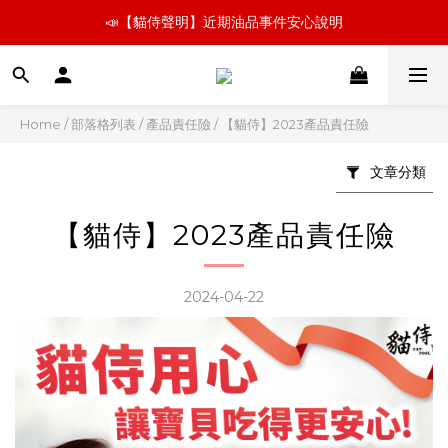
📣【貓侍聲明】近期油品事件安心說明
📣【貓侍聲明】近期油品事件安心說明
新朋友嚐鮮 🚛小份量超取免運組   👉飼料、罐罐立即看
📣【貓侍聲明】近期油品事件安心說明
Home
/
部落格列表
/
產品責任險
/
【貓侍】2023產品責任險
文章分類
【貓侍】2023產品責任險
2024-04-22