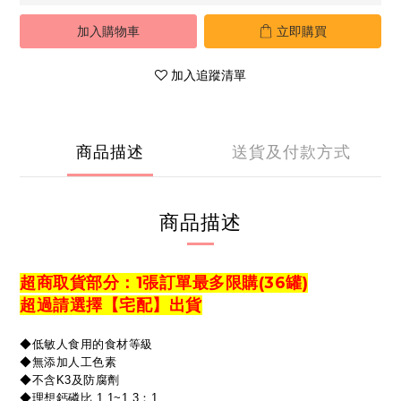
加入購物車
立即購買
加入追蹤清單
商品描述
送貨及付款方式
商品描述
超商取貨部分
：1張訂單最多限購(36罐)
超過請選擇【宅配】出貨
◆低敏人食用的食材等級
◆無添加人工色素
◆不含K3及防腐劑
◆理想鈣磷比 1.1~1.3：1