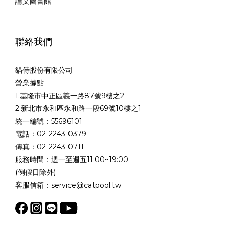
論文圖書館
聯絡我們
貓侍股份有限公司
營業據點
1.基隆市中正區義一路87號9樓之2
2.新北市永和區永和路一段69號10樓之1
統一編號：55696101
電話：02-2243-0379
傳真：02-2243-0711
服務時間：週一至週五11:00~19:00
(例假日除外)
客服信箱：service@catpool.tw