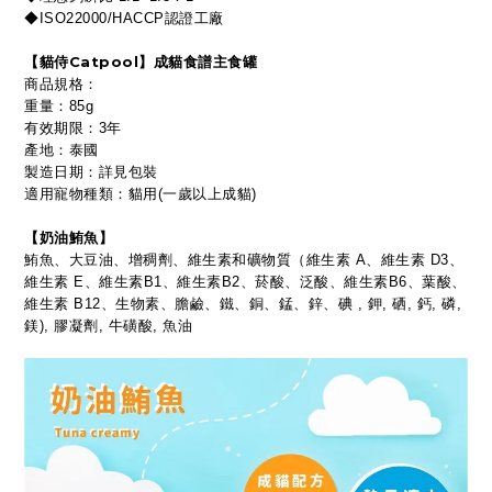
◆ISO22000/HACCP認證工廠
【貓侍Catpool】成貓食譜主食罐
商品規格：
重量：85g
有效期限：3年
產地：泰國
製造日期：詳見包裝
適用寵物種類：貓用(一歲以上成貓)
【奶油鮪魚】
鮪魚、大豆油、增稠劑、維生素和礦物質（維生素 A、維生素 D3、
維生素 E、維生素B1、維生素B2、菸酸、泛酸、維生素B6、葉酸、
維生素 B12、生物素、膽鹼、鐵、銅、錳、鋅、碘 , 鉀, 硒, 鈣, 磷,
鎂), 膠凝劑, 牛磺酸, 魚油