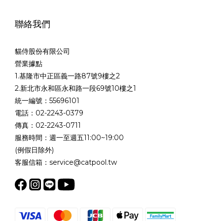
聯絡我們
貓侍股份有限公司
營業據點
1.基隆市中正區義一路87號9樓之2
2.新北市永和區永和路一段69號10樓之1
統一編號：55696101
電話：02-2243-0379
傳真：02-2243-0711
服務時間：週一至週五11:00~19:00
(例假日除外)
客服信箱：service@catpool.tw