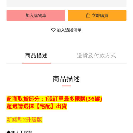
加入購物車
立即購買
加入追蹤清單
商品描述
送貨及付款方式
商品描述
超商取貨部分
：1張訂單最多限購(36罐)
超過請選擇【宅配】出貨
新罐型x升級版
◆無人工膠類