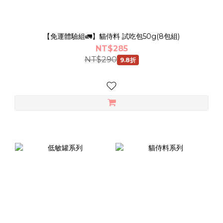
【免運體驗組🚛】貓侍料 試吃包50g(8包組)
NT$285
NT$290
9.8折