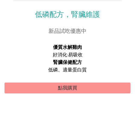
低磷配方，腎臟維護
新品試吃優惠中
優質水解雞肉
好消化·易吸收
腎臟保健配方
低磷、適量蛋白質
點我購買