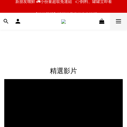
📣【貓侍聲明】近期油品事件安心說明
📣【貓侍聲明】近期油品事件安心說明
精選影片