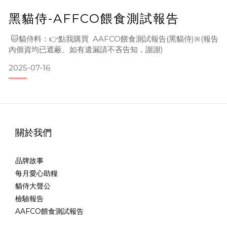
黑貓侍-AFFCO餵食測試報告
🐱貓侍料：👉點我購買 AAFCO餵食測試報告(黑貓侍)※(報告
內個資均已遮蔽、如有遺漏請不吝告知，謝謝)
2025-07-16
關於我們
品牌故事
每月愛心助糧
貓侍大聲公
檢驗報告
AAFCO餵食測試報告